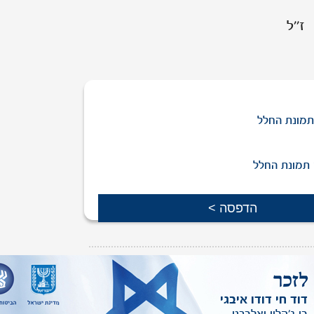
ז''ל
מונת החלל
תמונת החלל
ת יקירך שמופיעה באתר,
ניתן לפנות אלינו
.
דוד חי דודו איבגי