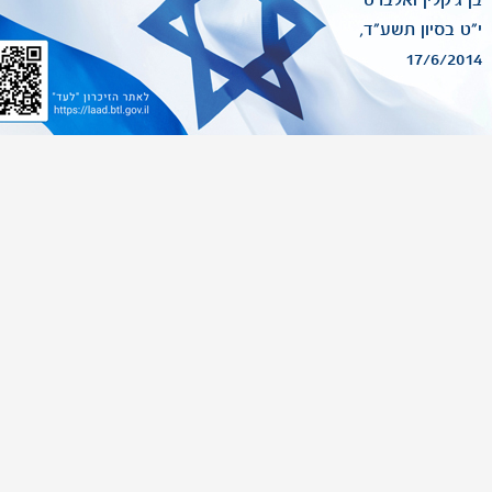
בן ג'קלין ואלברט
י"ט בסיון תשע"ד,
17/6/2014