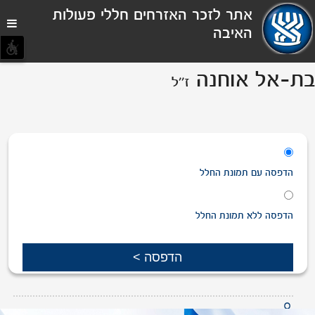
תפריט
אתר לזכר האזרחים חללי פעולות
נגישות
האיבה
בת-אל אוחנה
ז''ל
הדפסה
עם
תמונת החלל
הדפסה
ללא
תמונת החלל