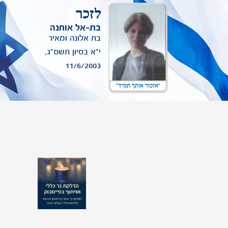
לעדכון תמונת יקירך שמופיעה באתר,
ניתן לפנות אלינו
.
בת-אל אוחנה
בת אלונה ומאיר
י"א בסיון תשס"ג,
11/6/2003