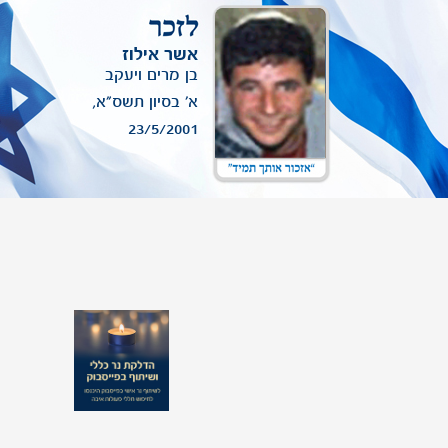
לעדכון תמונת יקירך שמופיעה באתר,
ניתן לפנות אלינו
.
אשר אילוז
בן מרים ויעקב
א' בסיון תשס"א,
23/5/2001