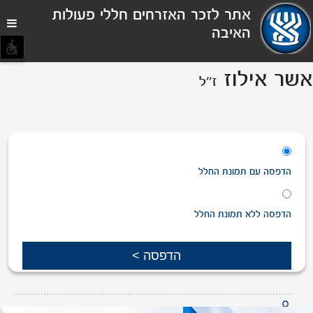
תפריט
אתר לזכר האזרחים חללי פעולות
נגישות
האיבה
אשר אילוז
ז''ל
הדפסה
עם
תמונת החלל
הדפסה
ללא
תמונת החלל