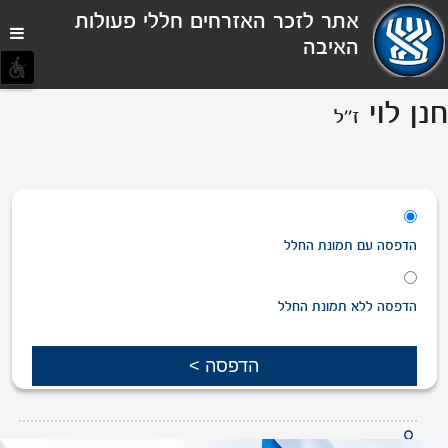
תפריט
אתר לזכר האזרחים חללי פעולות
נגישות
האיבה
חנן לוי
ז''ל
הדפסה
עם
תמונת החלל
הדפסה
ללא
תמונת החלל