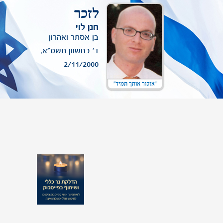
לעדכון תמונת יקירך שמופיעה באתר,
ניתן לפנות אלינו
.
חנן לוי
בן אסתר ואהרון
ד' בחשוון תשס"א,
2/11/2000